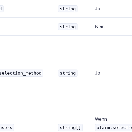
Ja
d
string
Nein
string
Ja
selection_method
string
Wenn
users
string[]
alarm.selecti