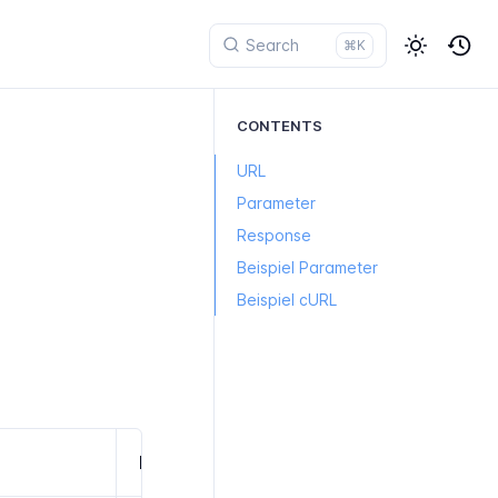
⌘K
CONTENTS
URL
Parameter
Response
Beispiel Parameter
Beispiel cURL
Beschreibung