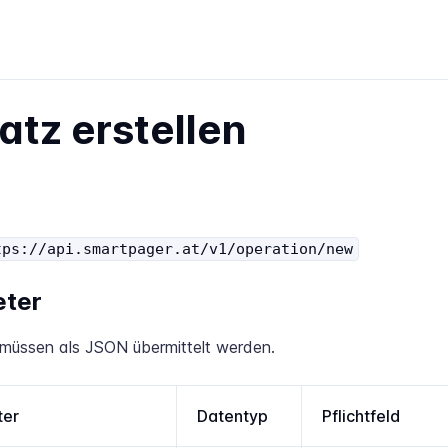
atz erstellen
tps://api.smartpager.at/v1/operation/new
ter
müssen als JSON übermittelt werden.
ter
Datentyp
Pflichtfeld