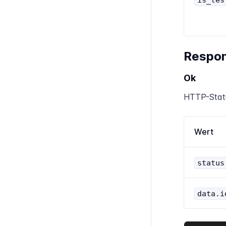
Respo
Ok
HTTP-Stat
Wert
status
data.i