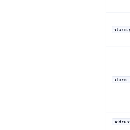
alarm.
alarm.
addres