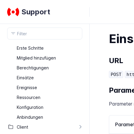
Support
Eins
Erste Schritte
Mitglied hinzufügen
URL
Berechtigungen
POST
ht
Einsätze
Ereignisse
Parame
Ressourcen
Parameter 
Konfiguration
Anbindungen
Parame
Client