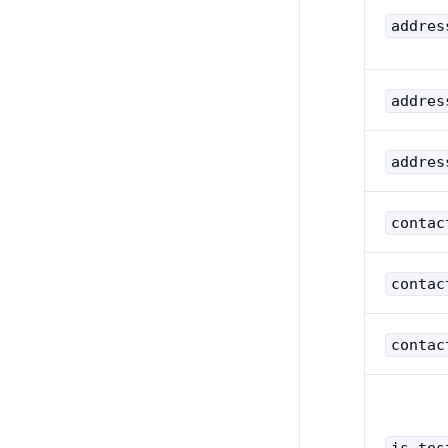
addres
addres
addres
contac
contac
contac
is_tes